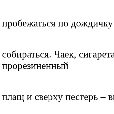
пробежаться по дождичку‚
собираться. Чаек, сигарет
прорезиненный
плащ и сверху пестерь – 