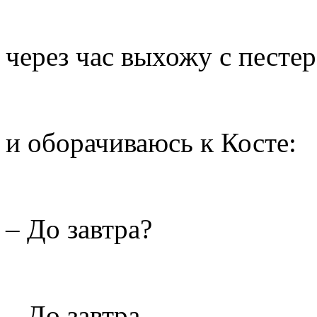
через час выхожу с песте
и оборачиваюсь к Косте:
– До завтра?
– До завтра.