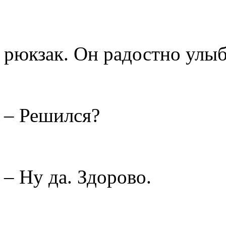
рюкзак. Он радостно улыб
– Решился?
– Ну да. Здорово.