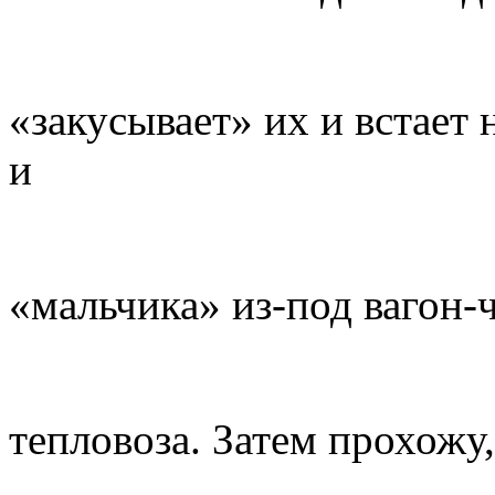
«закусывает» их и встает
и
«мальчика» из-под вагон-
тепловоза. Затем прохожу