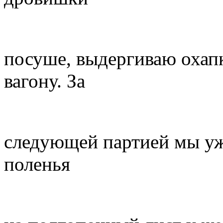
посуше, выдергиваю охапк
вагону. За
следующей партией мы уж
поленья