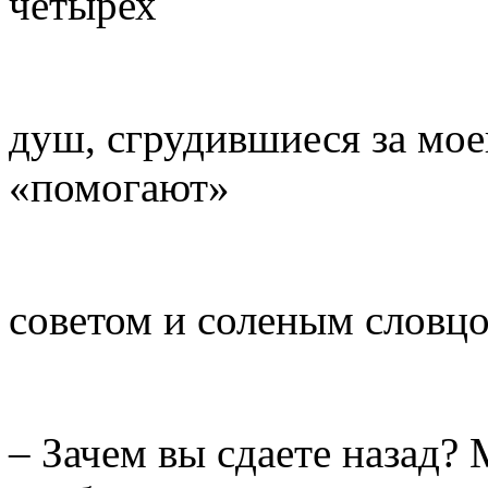
четырех
душ, сгрудившиеся за моей
«помогают»
советом и соленым словц
– Зачем вы сдаете назад?