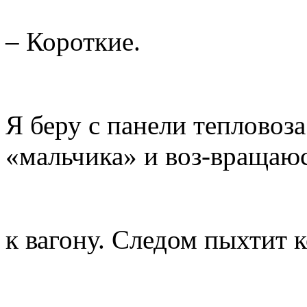
– Короткие.
Я беру с панели тепловоз
«мальчика» и воз-вращаю
к вагону. Следом пыхтит 