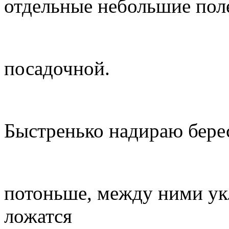
отдельные небольшие поле
посадочной.
Быстренько надираю берес
потоньше, между ними ук
ложатся