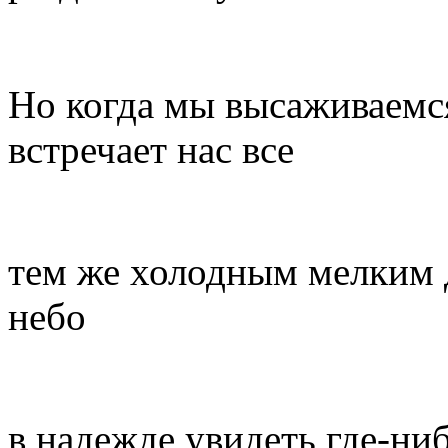
Но когда мы высаживаемся
встречает нас все
тем же холодным мелким 
небо
в надежде увидеть где-ниб