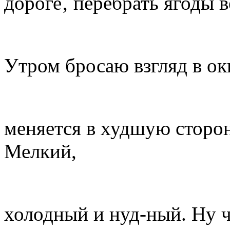
дороге‚ перебрать ягоды в
Утром бросаю взгляд в ок
меняется в худшую сторон
Мелкий,
холодный и нуд-ный. Ну ч