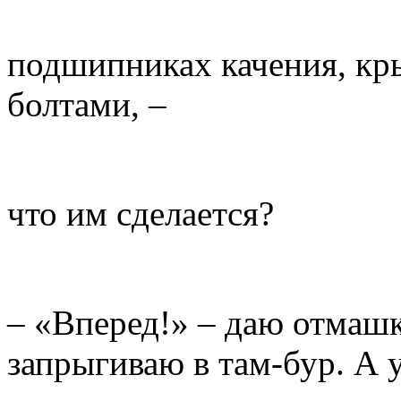
подшипниках качения, к
болтами, –
что им сделается?
– «Вперед!» – даю отмаш
запрыгиваю в там-бур. А 