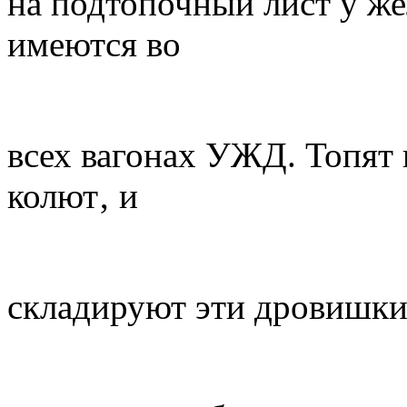
на подтопочный лист у же
имеются во
всех вагонах УЖД. Топят 
колют‚ и
складируют эти дровишки.