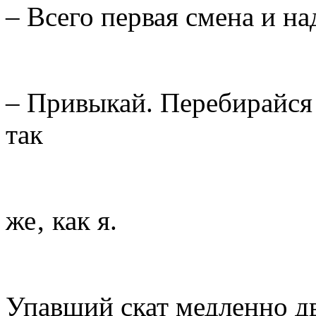
– Всего первая смена и на
– Привыкай. Перебирайся 
так
же‚ как я.
Упавший скат медленно дв