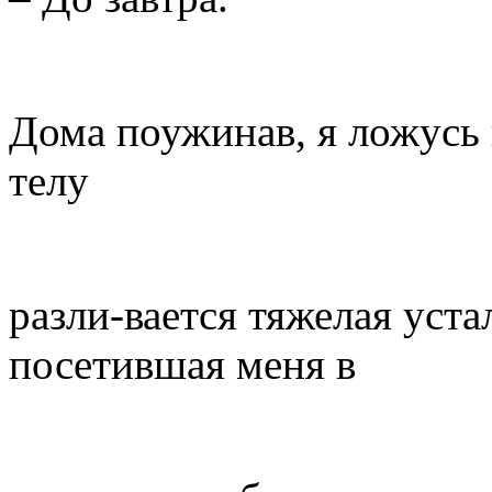
Дома поужинав, я ложусь 
телу
разли-вается тяжелая уста
посетившая меня в