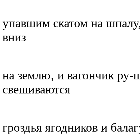
упавшим скатом на шпалу,
вниз
на землю‚ и вагончик ру-
свешиваются
гроздья ягодников и бала