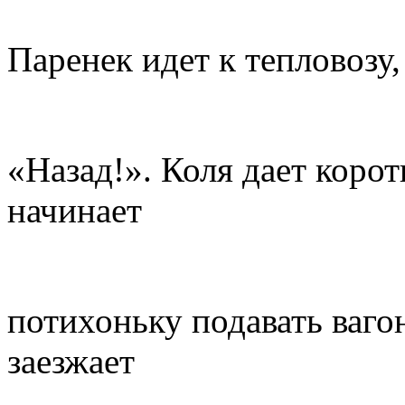
Паренек идет к тепловозу
«Назад!». Коля дает коро
начинает
потихоньку подавать ваго
заезжает