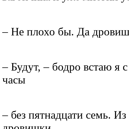
– Не плохо бы. Да дровиш
– Будут, – бодро встаю я 
часы
– без пятнадцати семь. И
дровишки