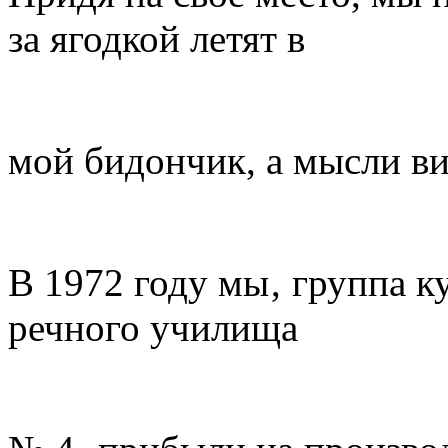
за ягодкой летят в
мой бидончик, а мысли ви
В 1972 году мы‚ группа к
речного училища