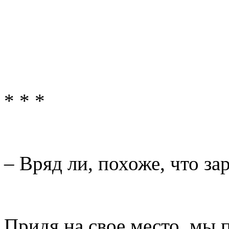
* * *
– Вряд ли, похоже, что за
Придя на свое место, мы 