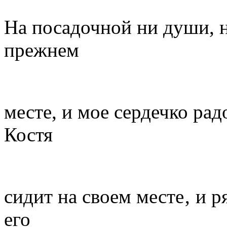
На посадочной ни души, н
прежнем
месте, и мое сердечко рад
Костя
сидит на своем месте‚ и 
его