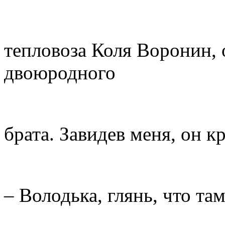
тепловоза Коля Воронин,
двоюродного
брата. Завидев меня, он к
– Володька, глянь, что там